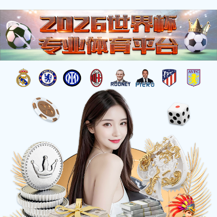
注册入口
xingkong（中国）官方网站
APP与网页版入口｜畅享全球
体育赛事与数据服务
欢迎访问
xingkong（中国）官方网站
，提供全
面覆盖足球、篮球、电竞等项目的赛事资讯与数
据内容， 支持
APP下载
与
网页使用
，每日同步
更新千场比赛，聚焦热门体育内容， 助您轻松
获取赛事动态，掌握比赛节奏。